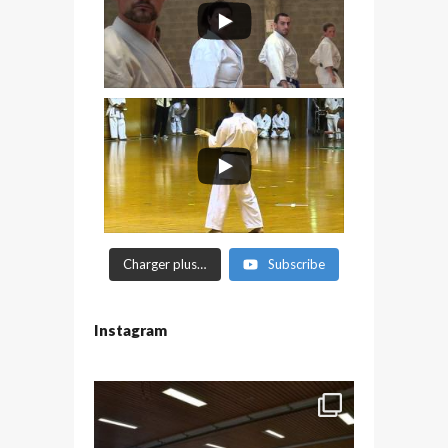
Charger plus…
Subscribe
Instagram