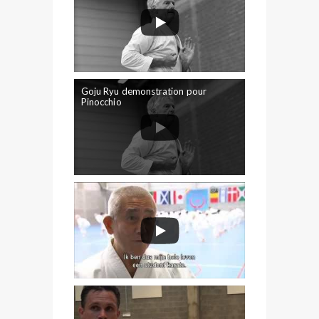
Goju Ryu demonstration pour
Pinocchio