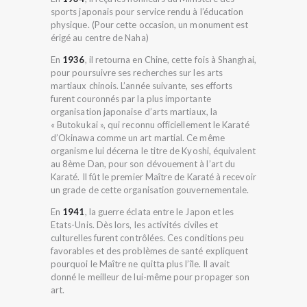
sports japonais pour service rendu à l’éducation
physique. (Pour cette occasion, un monument est
érigé au centre de Naha)
En
1936
, il retourna en Chine, cette fois à Shanghai,
pour poursuivre ses recherches sur les arts
martiaux chinois. L’année suivante, ses efforts
furent couronnés par la plus importante
organisation japonaise d’arts martiaux, la
« Butokukai », qui reconnu officiellement le Karaté
d’Okinawa comme un art martial. Ce même
organisme lui décerna le titre de Kyoshi, équivalent
au 8ème Dan, pour son dévouement à l’art du
Karaté. Il fût le premier Maître de Karaté à recevoir
un grade de cette organisation gouvernementale.
En
1941
, la guerre éclata entre le Japon et les
Etats-Unis. Dès lors, les activités civiles et
culturelles furent contrôlées. Ces conditions peu
favorables et des problèmes de santé expliquent
pourquoi le Maître ne quitta plus l’île. Il avait
donné le meilleur de lui-même pour propager son
art.