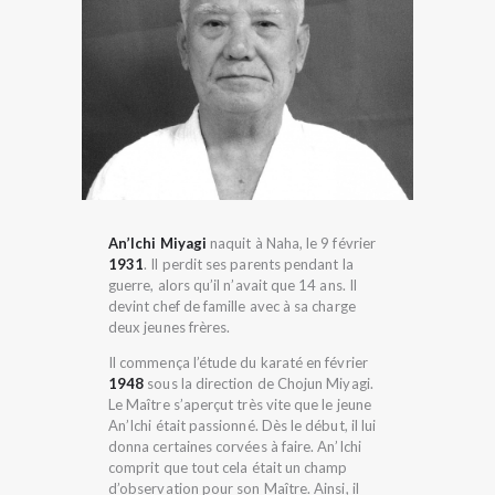
An’Ichi Miyagi
naquit à Naha, le 9 février
1931
. Il perdit ses parents pendant la
guerre, alors qu’il n’avait que 14 ans. Il
devint chef de famille avec à sa charge
deux jeunes frères.
Il commença l’étude du karaté en février
1948
sous la direction de Chojun Miyagi.
Le Maître s’aperçut très vite que le jeune
An’Ichi était passionné. Dès le début, il lui
donna certaines corvées à faire. An’Ichi
comprit que tout cela était un champ
d’observation pour son Maître. Ainsi, il