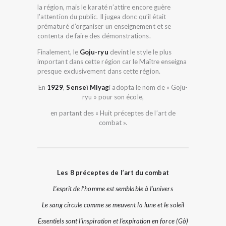
la région, mais le karaté n’attire encore guère
l’attention du public. Il jugea donc qu’il était
prématuré d’organiser un enseignement et se
contenta de faire des démonstrations.
Finalement, le
Goju-ryu
devint le style le plus
important dans cette région car le Maître enseigna
presque exclusivement dans cette région.
En
1929
,
Senseï Miyag
i adopta le nom de « Goju-
ryu » pour son école,
en partant des « Huit préceptes de l’art de
combat ».
Les 8 préceptes de l’art du combat
L’esprit de l’homme est semblable à l’univers
Le sang circule comme se meuvent la lune et le soleil
Essentiels sont l’inspiration et l’expiration en force (Gô)