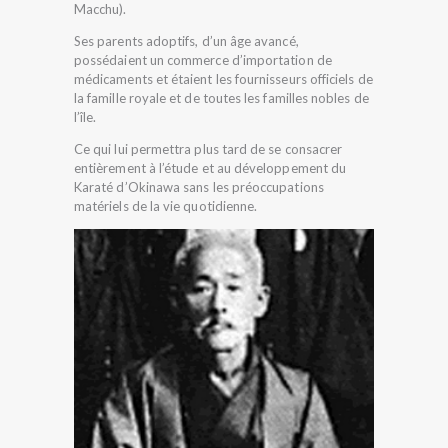
Macchu).
Ses parents adoptifs, d’un âge avancé,
possédaient un commerce d’importation de
médicaments et étaient les fournisseurs officiels de
la famille royale et de toutes les familles nobles de
l’île.
Ce qui lui permettra plus tard de se consacrer
entièrement à l’étude et au développement du
Karaté d’Okinawa sans les préoccupations
matériels de la vie quotidienne.