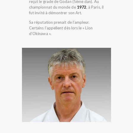
reçut le grade de Godan (5ème dan). Au
championnat du monde de
1972
, à Paris, il
fut invité à démontrer son Art.
Sa réputation prenait de l’ampleur.
Certains l’appellent dès lors le « Lion
d’Okinawa ».