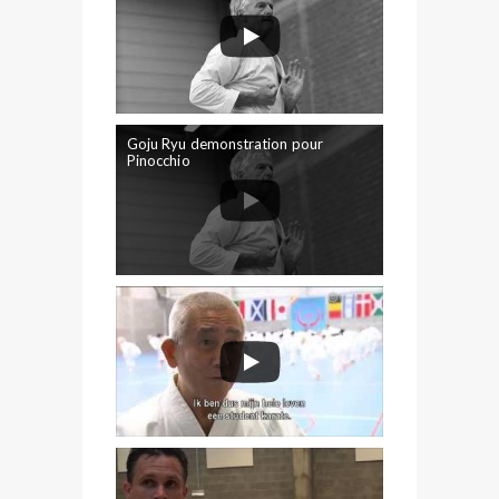
Goju Ryu demonstration pour
Pinocchio