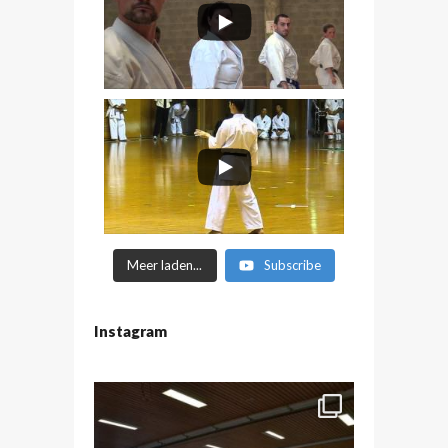
Meer laden...
Subscribe
Instagram