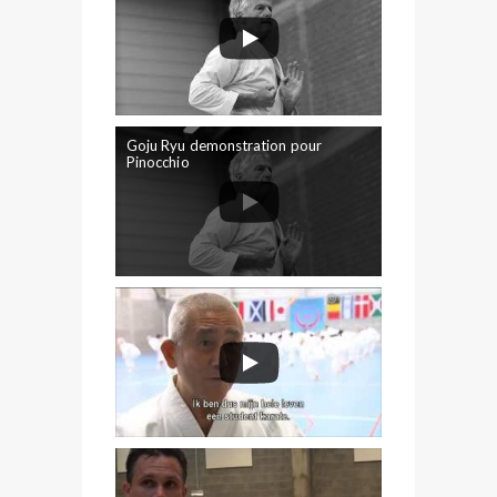
Goju Ryu demonstration pour
Pinocchio