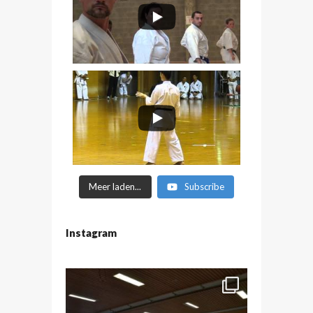
Meer laden...
Subscribe
Instagram