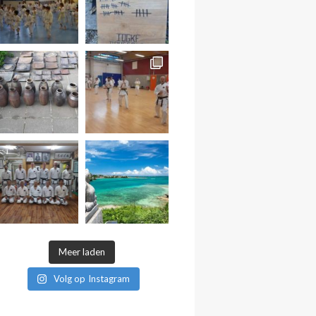
Meer laden
Volg op Instagram