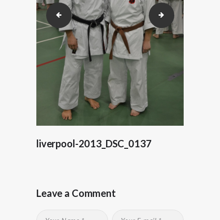
liverpool-2013_DSC_0129
liverpool-2013_
liverpool-2013_DSC_0137
Leave a Comment