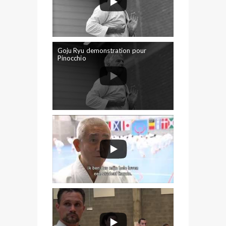
Goju Ryu demonstration pour
Pinocchio