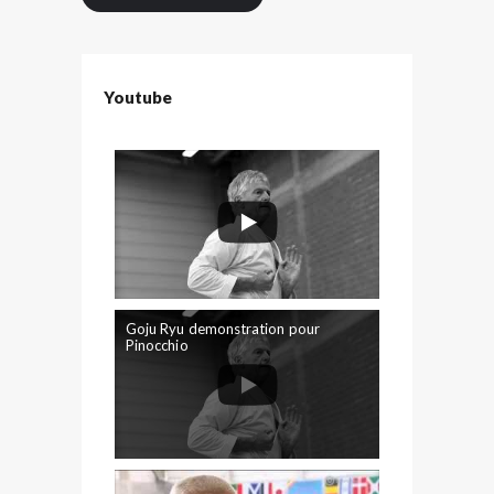
Youtube
Goju Ryu demonstration pour
Pinocchio