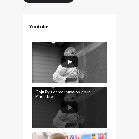
Youtube
Goju Ryu demonstration pour
Pinocchio