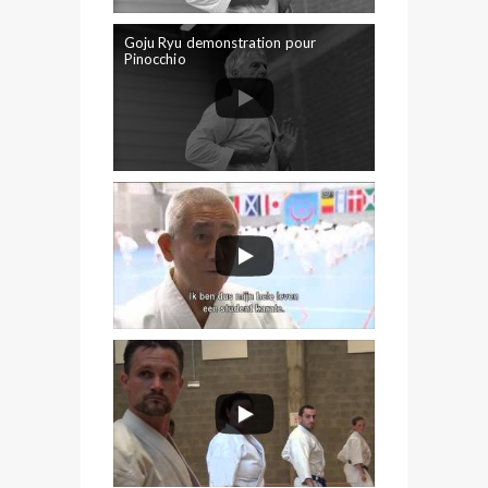
Goju Ryu demonstration pour
Pinocchio