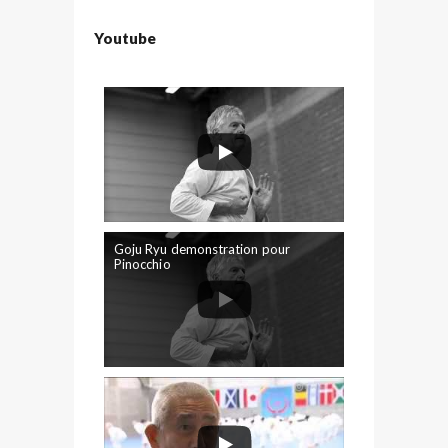
Youtube
Goju Ryu demonstration pour
Pinocchio