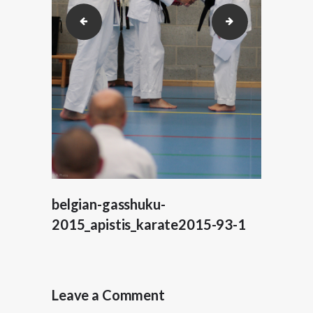
belgian-gasshuku-2015_apistis_karate2015-91-1
belgian-gasshuku
belgian-gasshuku-
2015_apistis_karate2015-93-1
Leave a Comment