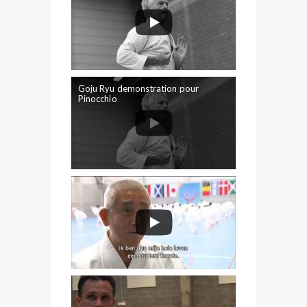
Goju Ryu demonstration pour
Pinocchio