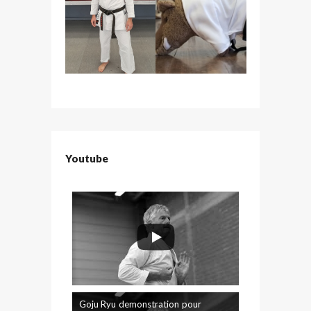
Youtube
Goju Ryu demonstration pour