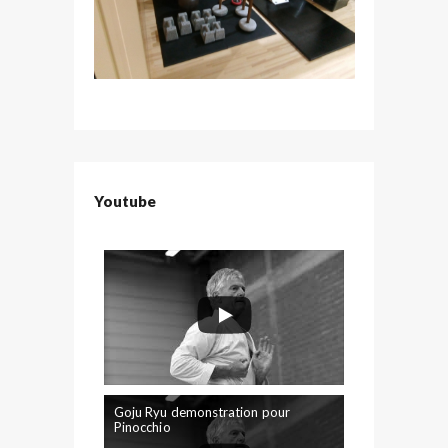
Youtube
Goju Ryu demonstration pour
Pinocchio