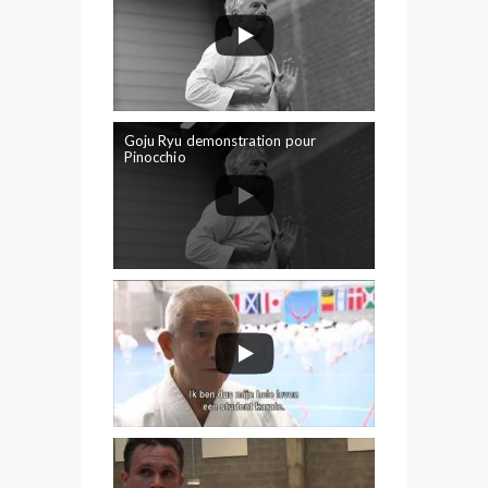
Goju Ryu demonstration pour
Pinocchio