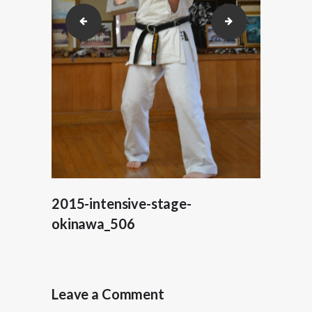
2015-intensive-stage-okinawa_505
2015-intensive-s
2015-intensive-stage-
okinawa_506
Leave a Comment