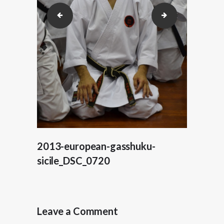
2013-european-gasshuku-sicile_DSC_0718
2013-european-g
2013-european-gasshuku-
sicile_DSC_0720
Leave a Comment