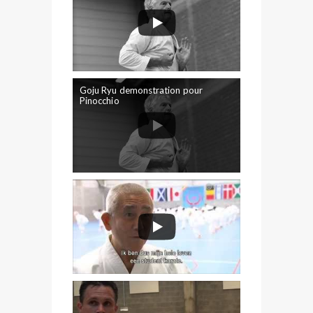
Goju Ryu demonstration pour
Pinocchio