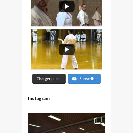
Charger plus…
Subscribe
Instagram